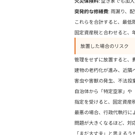
火災保険料
: 空き家でも加
突発的な修繕費
: 雨漏り
これらを合計すると、最低限
固定資産税と合わせると、年
放置した場合のリスク
管理をせずに放置すると、
建物の老朽化が進み、近隣
害虫や害獣の発生、不法投
自治体から「特定空家」や
指定を受けると、固定資産
最悪の場合、行政代執行に
問題が大きくなるほど、対
「まだ大丈夫」と思えるう