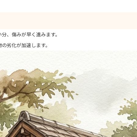
い分、傷みが早く進みます。
物の劣化が加速します。