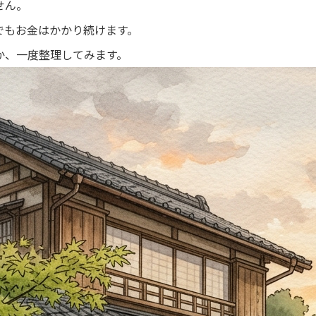
せん。
でもお金はかかり続けます。
か、一度整理してみます。