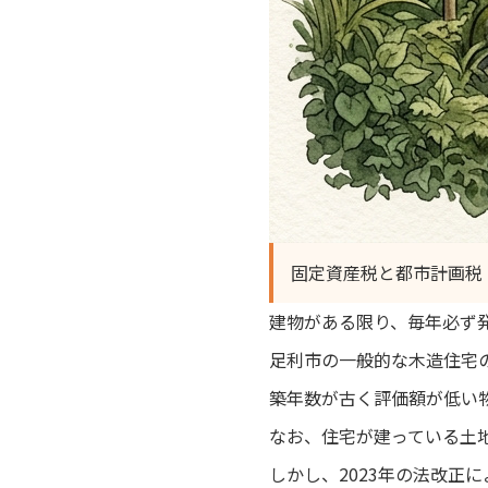
固定資産税と都市計画税
建物がある限り、毎年必ず
足利市の一般的な木造住宅の
築年数が古く評価額が低い
なお、住宅が建っている土
しかし、2023年の法改