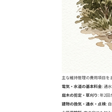
主な維持管理の費用項目を
電気・水道の基本料金
: 
庭木の剪定・草刈り
: 年2
建物の換気・通水・点検
: