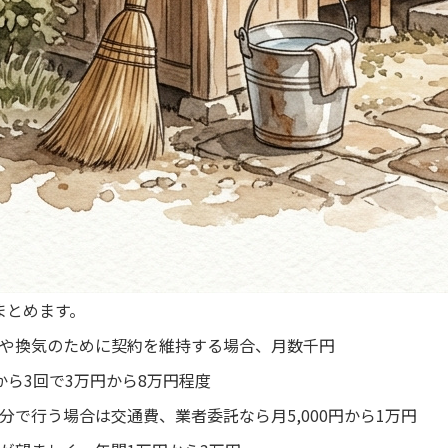
まとめます。
通水や換気のために契約を維持する場合、月数千円
回から3回で3万円から8万円程度
 自分で行う場合は交通費、業者委託なら月5,000円から1万円