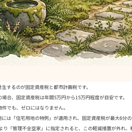
発生するのが固定資産税と都市計画税です。
場合、固定資産税は年間5万円から15万円程度が目安です。
物件でも、ゼロにはなりません。
地には「住宅用地の特例」が適用され、固定資産税が最大6分の
正により「管理不全空家」に指定されると、この軽減措置が外れ