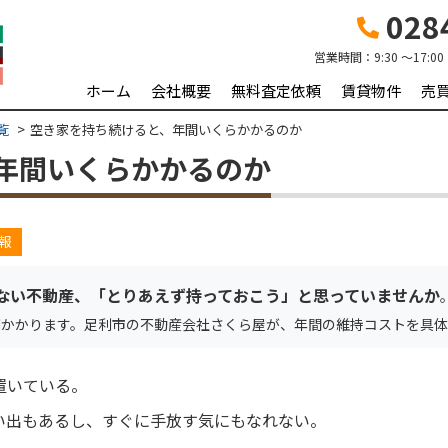
0284
営業時間：
9:30 ～17:00
ホーム
会社概要
無料査定依頼
賃貸物件
売
覧
空き家を持ち続けると、年間いくらかかるのか
年間いくらかかるのか
報
ない不動産、「とりあえず持っておこう」と思っていませんか
がかかります。足利市の不動産会社さくら屋が、年間の維持コストを具体
置いている。
い出もあるし、すぐに手放す気にもなれない。