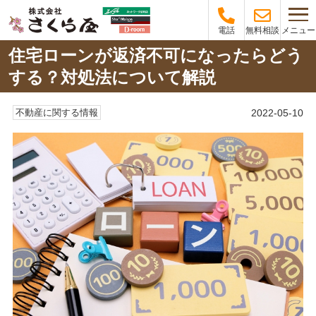
メニュー
電話
無料相談
住宅ローンが返済不可になったらどう
する？対処法について解説
2022-05-10
不動産に関する情報