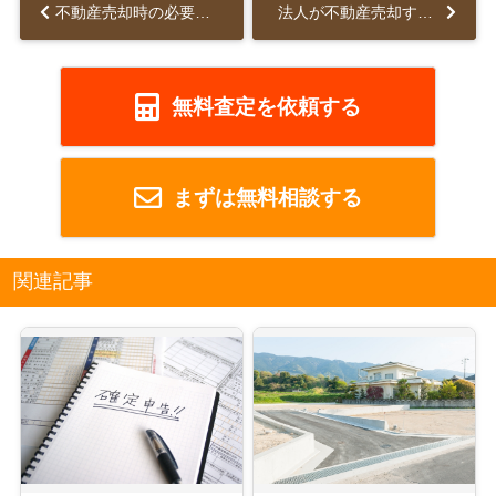
不動産売却時の必要書類をご紹介！契約前・契約締結時・決済時に必要なのは？...
法人が不動産売却する際に課せられる税金とは？計算方法や節税方法をご紹介！...
無料査定を依頼する
まずは無料相談する
関連記事