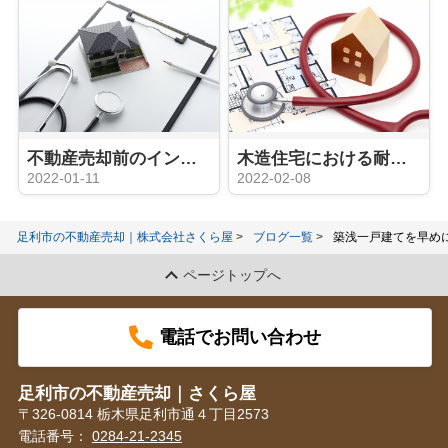
不動産売却前のインスペクションは必要？目的とかかる費用も合わせて解説
木造住宅における耐震診断とは？目的や費用についてご紹介！
2022-01-11
2022-02-08
足利市の不動産売却｜株式会社さくら屋
ブログ一覧
築浅一戸建てを早め
ページトップへ
電話でお問い合わせ
足利市の不動産売却｜さくら屋
〒326-0814 栃木県足利市通４丁目2573
電話番号：
0284-21-2345