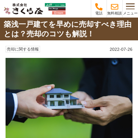
メニュー
電話
無料相談
築浅一戸建てを早めに売却すべき理由
とは？売却のコツも解説！
2022-07-26
売却に関する情報