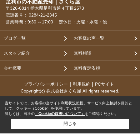
足利市の不動産売却｜さくら屋
〒326-0814 栃木県足利市通４丁目2573
電話番号：
0284-21-2345
営業時間：9:30 ～17:00
定休日：火曜・水曜・他
ブログ一覧
お客様の声一覧
スタッフ紹介
無料相談
会社概要
無料査定依頼
プライバシーポリシー
利用規約
PCサイト
Copyright(c) 株式会社さくら屋 All rights reserved.
当サイトでは、お客様の当サイト利用状況把握、サービス向上検討を目的と
して、クッキー（Cookie）を使用しています。
詳しくは、当社の
「Cookieの取扱いについて」
をご確認ください。
閉じる