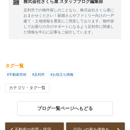
株式会社さくら屋 スタッフブログ編集部
足利市での物件探しのことなら、株式会社さくら屋に
おまかせください！新婚さんやファミリー向けの一戸
建て・土地情報を豊富にご用意しております。物件探
しでお困りの方のサポートになるよう足利市に関連し
た情報を中心に記事をご紹介しています。
タグ一覧
#不動産売却
#足利市
#お役立ち情報
カテゴリ・タグ一覧
ブログ一覧ページへもどる
不動産の売買・賃貸アンケート結果からみる不動産の見るポイントについて...
川沿いの家を価格を下げずに売却する方法とは？...