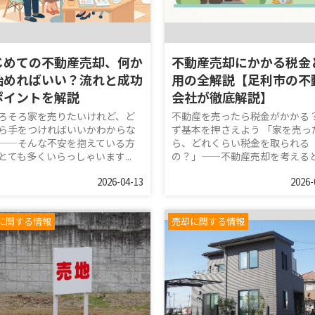
じめての不動産売却、何か
不動産売却にかかる税金
始めればいい？流れと成功
用の全解説【足利市の不
ポイントを解説
会社が徹底解説】
ろそろ家を売りたいけれど、ど
不動産を売ったら税金がかかる
ら手をつければいいかわからな
ず基本を押さえよう 「家を売っ
——そんな不安を抱えている方
ら、どれくらい税金を取られる
とても多くいらっしゃいます...
の？」——不動産売却を考えるとき
2026-04-13
2026-
に関する情報
売却に関する情報