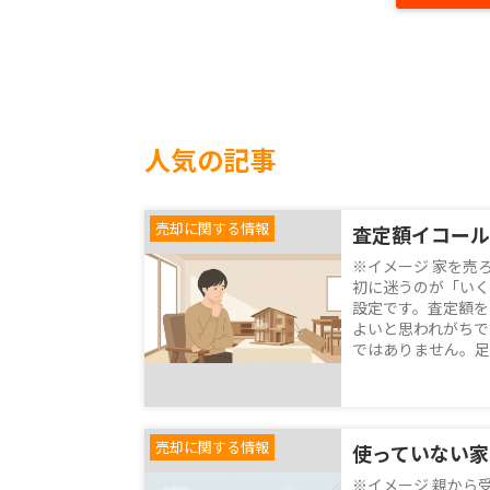
人気の記事
売却に関する情報
※イメージ 家を売
初に迷うのが「いく
設定です。査定額を
よいと思われがちで
ではありません。足利
売却に関する情報
※イメージ 親から