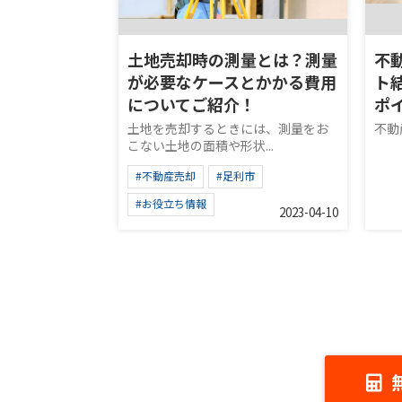
土地売却時の測量とは？測量
不
が必要なケースとかかる費用
ト
についてご紹介！
ポ
土地を売却するときには、測量をお
不動
こない土地の面積や形状...
#不動産売却
#足利市
#お役立ち情報
2023-04-10