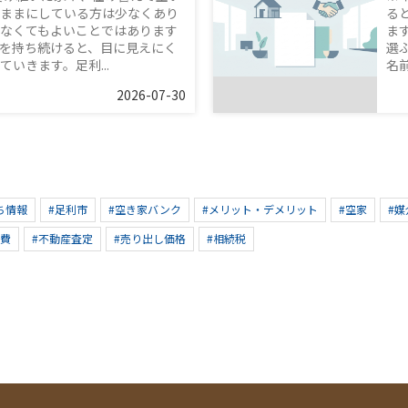
ままにしている方は少なくあり
る
なくてもよいことではあります
ま
を持ち続けると、目に見えにく
選
いきます。足利...
名
2026-07-30
ち情報
#足利市
#空き家バンク
#メリット・デメリット
#空家
#媒
持費
#不動産査定
#売り出し価格
#相続税