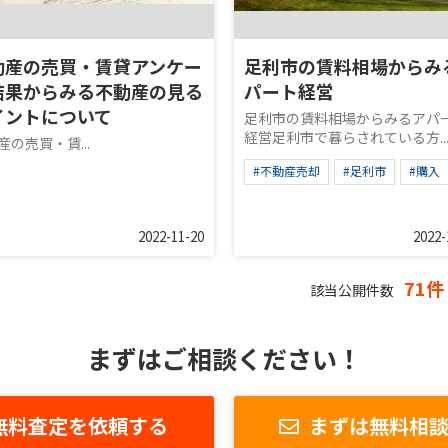
動産の売買・賃貸アンケー
足利市の賃料相場からみ
結果からみる不動産の見る
パート経営
イントについて
足利市の賃料相場からみるアパ
経営足利市で暮らされている方..
産の売買・賃...
#不動産売却
#足利市
#購入
2022-11-20
2022-
71件
該当公開件数
まずはご相談ください！
無料査定を依頼する
まずは無料相