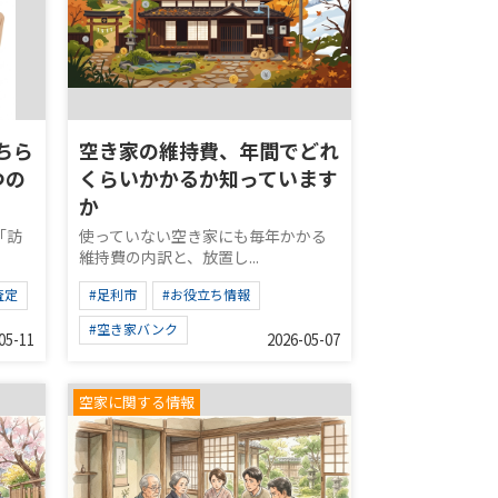
ちら
空き家の維持費、年間でどれ
つの
くらいかかるか知っています
か
「訪
使っていない空き家にも毎年かかる
維持費の内訳と、放置し...
査定
#足利市
#お役立ち情報
#空き家バンク
05-11
2026-05-07
空家に関する情報