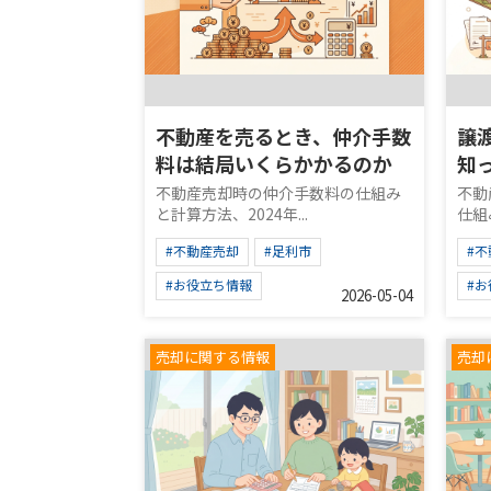
不動産を売るとき、仲介手数
譲
料は結局いくらかかるのか
知
不動産売却時の仲介手数料の仕組み
不動
と計算方法、2024年...
仕組み
#不動産売却
#足利市
#
#お役立ち情報
#
2026-05-04
売却に関する情報
売却