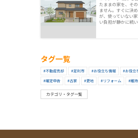
たままの家を、その
ません。すぐに決め
が、使っていない家
い負担が静かに続いて
タグ一覧
#不動産売却
#足利市
#お役立ち情報
#お役立
#確定申告
#古家
#更地
#リフォーム
#維
カテゴリ・タグ一覧