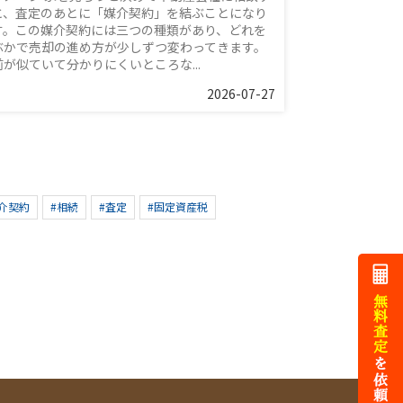
と、査定のあとに「媒介契約」を結ぶことになり
す。この媒介契約には三つの種類があり、どれを
ぶかで売却の進め方が少しずつ変わってきます。
前が似ていて分かりにくいところな...
2026-07-27
介契約
#相続
#査定
#固定資産税