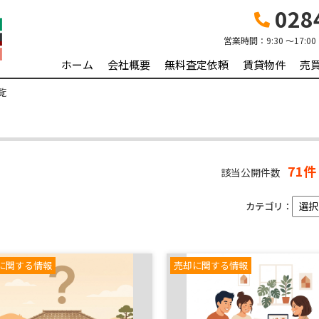
0284
営業時間：
9:30 ～17:00
ホーム
会社概要
無料査定依頼
賃貸物件
売
覧
71件
該当公開件数
カテゴリ：
に関する情報
売却に関する情報